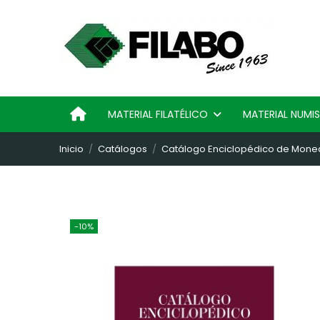
MATERIAL FILATÉLICO
MATERIAL NUM
Inicio
Catálogos
Catálogo Enciclopédico de Mone
-10%