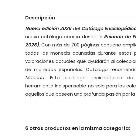
Descripción
Nueva edición 2026
del
Catálogo Enciclopédic
nuevo catálogo abarca desde el
Reinado de Fe
2026)
.
Con más de 700 páginas contiene amplia
todas las moneda acuñadas durante estos p
valoraciones actuales que ayudarán al coleccion
de monedas españolas. Catálogo recomen
Moneda.
Este catálogo enciclopédico d
herramienta indispensable no solo para los cole
aquellos que poseen una profunda pasión por la h
6 otros productos en la misma categoría: