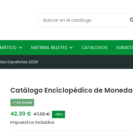
ISMÁTICO
MATERIAL BILLETES
CATALOGOS
SUBAST
das Españolas 2026
Catálogo Enciclopédico de Moneda
En Stock
42,30 €
47,00 €
-10%
Impuestos incluidos