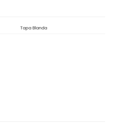
Tapa Blanda