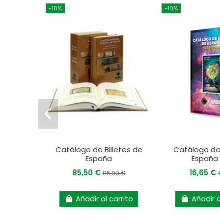
-10%
-10%
Catálogo de Billetes de
Catálogo de
España
España
85,50 €
16,65 €
95,00 €
Añadir al carrito
Añadir a