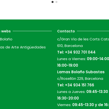
s webs
Contacto
Bolaño
c/Gran Vía de les Corts Cat
610, Barcelona
as de Arte Antigüedades
Tel:
+34 932 701 044
Lunes a Viernes:
09:00-14:00
16:00-19:00
Lamas Bolaño Subastas
c/Rosellón 229, Barcelona
Tel:
+34 934 151 766
Lunes a Jueves:
09:45-13:30
16:30-20:00
Viernes:
09:45-13:30 y de 16