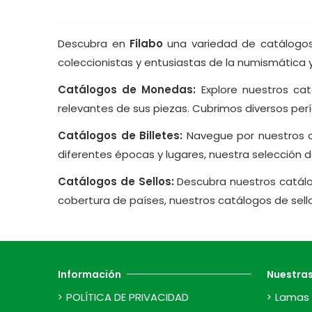
Descubra en
Filabo
una variedad de catálogos 
coleccionistas y entusiastas de la numismática y l
Catálogos de Monedas:
Explore nuestros ca
relevantes de sus piezas. Cubrimos diversos per
Catálogos de Billetes:
Navegue por nuestros ca
diferentes épocas y lugares, nuestra selección de
Catálogos de Sellos:
Descubra nuestros catálog
cobertura de países, nuestros catálogos de sellos
Información
Nuestra
POLÍTICA DE PRIVACIDAD
Lamas 