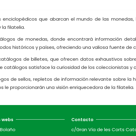
enciclopédicos que abarcan el mundo de las monedas, bi
a filatelia.
tálogos de monedas, donde encontrará información detalla
íodos históricos y países, ofreciendo una valiosa fuente d
tálogos de billetes, que ofrecen datos exhaustivos sobre la
 catálogos satisface la curiosidad de los coleccionistas y af
os de sellos, repletos de información relevante sobre la h
 le proporcionarán una visión enriquecedora de la filatelia.
s webs
Contacto
Bolaño
c/Gran Vía de les Corts Cat