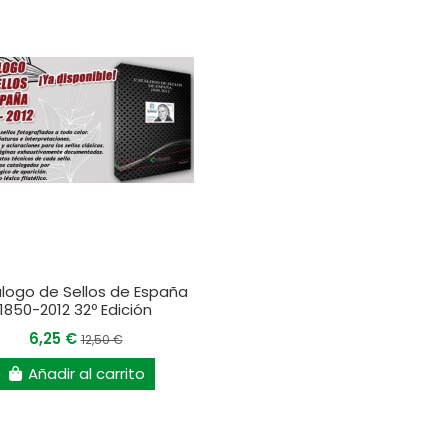
logo de Sellos de España
1850-2012 32º Edición
6,25 €
12,50 €
Añadir al carrito