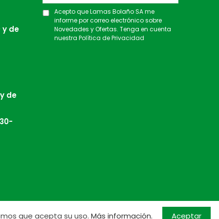
Acepto que Lamas Bolaño SA me
informe por correo electrónico sobre
 y de
Novedades y Ofertas. Tenga en cuenta
nuestra
Política de Privacidad
 y de
:30-
Aceptar
ndemos que acepta su uso.
Más información.