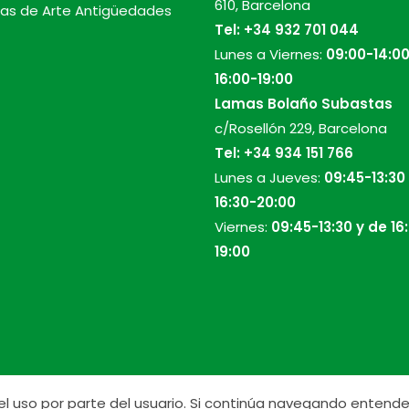
610, Barcelona
as de Arte Antigüedades
Tel:
+34 932 701 044
Lunes a Viernes:
09:00-14:00
16:00-19:00
Lamas Bolaño Subastas
c/Rosellón 229, Barcelona
Tel:
+34 934 151 766
Lunes a Jueves:
09:45-13:30
16:30-20:00
Viernes:
09:45-13:30 y de 16
19:00
r el uso por parte del usuario. Si continúa navegando ente