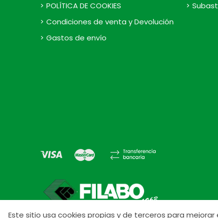
POLÍTICA DE COOKIES
Subast
Condiciones de venta y Devolución
Gastos de envío
Este sitio usa cookies propias y de terceros para mejora