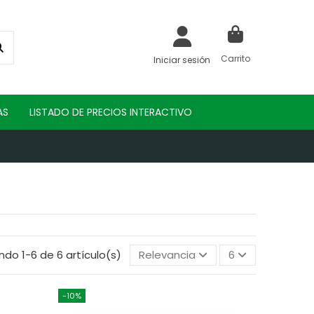
Carrito
Iniciar sesión
AS
LISTADO DE PRECIOS INTERACTIVO
ndo 1-6 de 6 artículo(s)
Relevancia
6
-10%