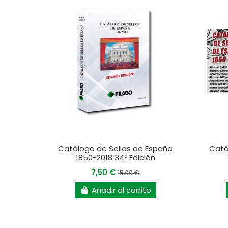
Catálogo de Sellos de España
Catá
1850-2018 34º Edición
7,50 €
15,00 €
Añadir al carrito