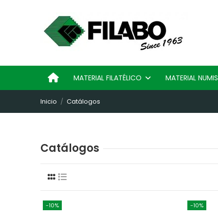
MATERIAL FILATÉLICO
MATERIAL NUM
Inicio
Catálogos
Catálogos
-10%
-10%