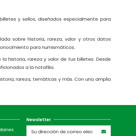
lletes y sellos, diseñados especialmente para
da sobre historia, rareza, valor y otros datos
e conocimiento para numismáticos.
 historia, rareza y valor de tus billetes. Desde
icionados a la notafilia.
istoria, rareza, temáticas y más. Con una amplia
Newsletter
alanes