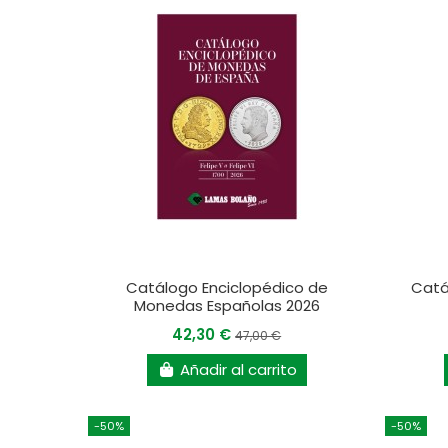
Catálogo Enciclopédico de
Catá
Monedas Españolas 2026
42,30 €
47,00 €
Añadir al carrito
-50%
-50%