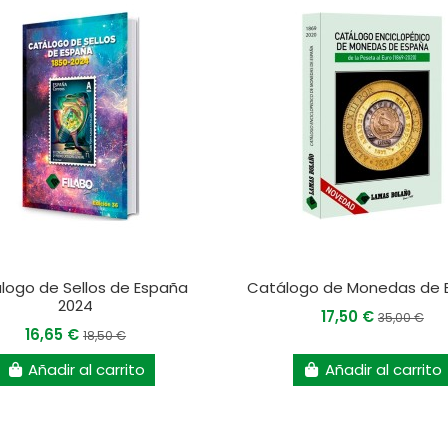
logo de Sellos de España
Catálogo de Monedas de 
2024
17,50 €
35,00 €
16,65 €
18,50 €
Añadir al carrito
Añadir al carrito