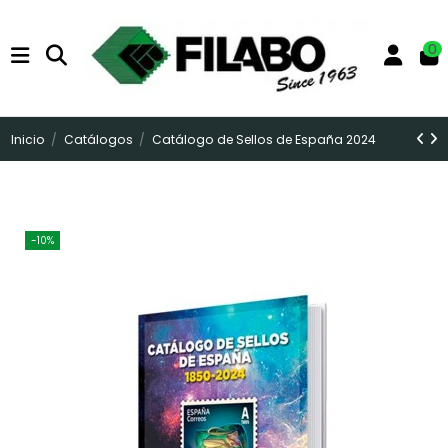
0
Inicio
Catálogos
Catálogo de Sellos de España 2024
-10%