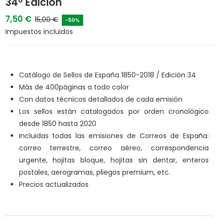
34º Edición
7,50 €
15,00 €
-50%
Impuestos incluidos
Catálogo de Sellos de España 1850-2018 / Edición 34
Más de 400páginas a todo color
Con datos técnicos detallados de cada emisión
Los sellos están catalogados por orden cronológico
desde 1850 hasta 2020
I
ncluidas todas las emisiones de Correos de España:
correo terrestre, correo aéreo, correspondencia
urgente, hojitas bloque, hojitas sin dentar, enteros
postales, aerogramas, pliegos premium, etc.
Precios actualizados