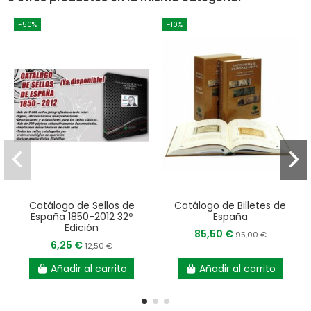
-50%
-10%
Catálogo de Sellos de
Catálogo de Billetes de
España 1850-2012 32º
España
Edición
85,50 €
95,00 €
6,25 €
12,50 €
Añadir al carrito
Añadir al carrito