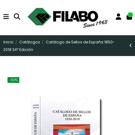
0
Inicio
Catálogos
Catálogo de Sellos de España 1850-
2018 34º Edición
-50%