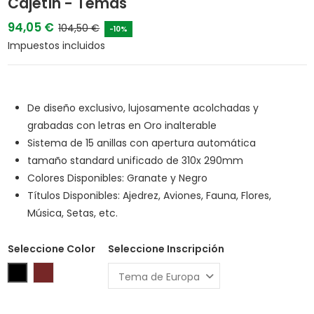
Cajetín - Temas
94,05 €
104,50 €
-10%
Impuestos incluidos
De diseño exclusivo, lujosamente acolchadas y
grabadas con letras en Oro inalterable
Sistema de 15 anillas con apertura automática
tamaño standard unificado de 310x 290mm
Colores Disponibles: Granate y Negro
Títulos Disponibles: Ajedrez, Aviones, Fauna, Flores,
Música, Setas, etc.
Seleccione Color
Seleccione Inscripción
Negro
Granate