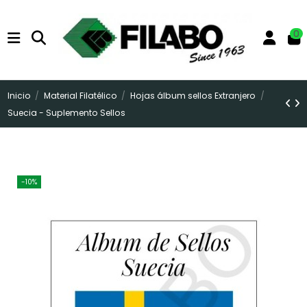
0
Inicio
Material Filatélico
Hojas álbum sellos Extranjero
Suecia - Suplemento Sellos
-10%