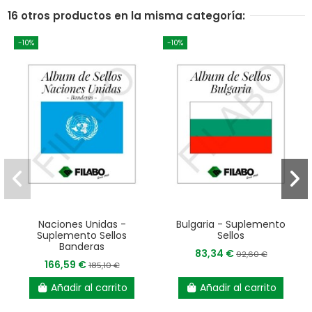
16 otros productos en la misma categoría:
-10%
-10%
Naciones Unidas -
Bulgaria - Suplemento
Suplemento Sellos
Sellos
Banderas
83,34 €
92,60 €
166,59 €
185,10 €
Añadir al carrito
Añadir al carrito