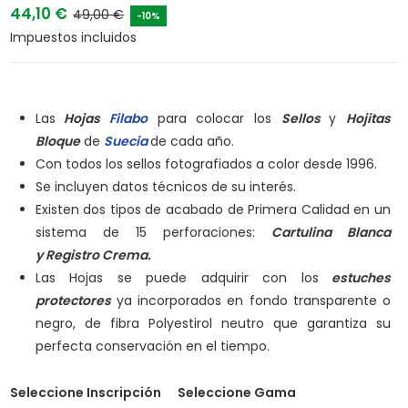
44,10 €
49,00 €
-10%
Impuestos incluidos
Las
Hojas
Filabo
para colocar los
Sellos
y
Hojitas
Bloque
de
Suecia
de cada año.
Con todos los sellos fotografiados a color desde 1996.
Se incluyen datos técnicos de su interés.
Existen dos tipos de acabado de Primera Calidad en un
sistema de 15 perforaciones:
Cartulina Blanca
y
Registro Crema.
Las Hojas se puede adquirir con los
estuches
protectores
ya incorporados en fondo transparente o
negro, de fibra Polyestirol neutro que garantiza su
perfecta conservación en el tiempo.
Seleccione Inscripción
Seleccione Gama