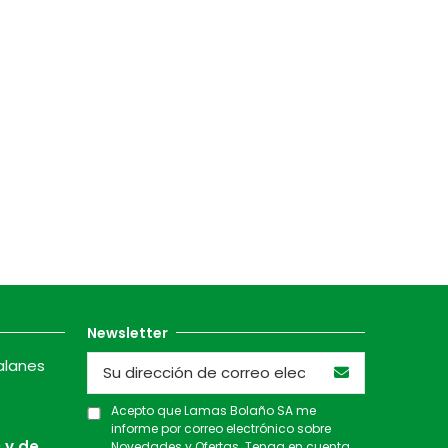
Newsletter
alanes
Acepto que Lamas Bolaño SA me
informe por correo electrónico sobre
 y de
Novedades y Ofertas. Tenga en cuenta