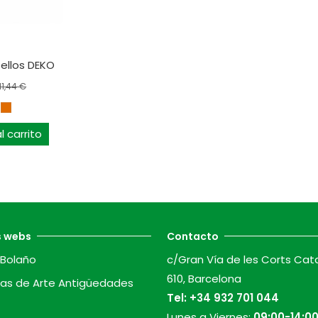
sellos DEKO
11,44 €
l carrito
s webs
Contacto
Bolaño
c/Gran Vía de les Corts Cat
610, Barcelona
as de Arte Antigüedades
Tel:
+34 932 701 044
Lunes a Viernes:
09:00-14:00