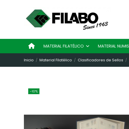
MATERIAL FILATÉLICO
MATERIAL NUM
Inicio
Material Filatélico
Clasificadores de Sellos
-10%