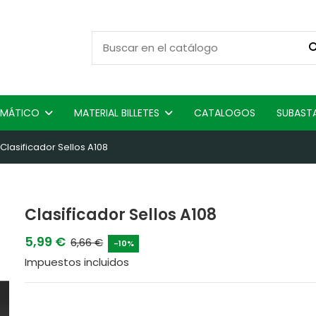
ISMÁTICO
MATERIAL BILLETES
CATALOGOS
SUBAST
Clasificador Sellos A108
Clasificador Sellos A108
5,99 €
6,66 €
-10%
Impuestos incluidos