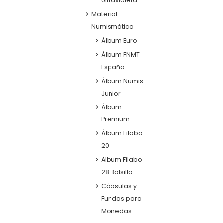
Ultravioleta
Material
Numismático
Álbum Euro
Álbum FNMT
España
Álbum Numis
Junior
Álbum
Premium
Álbum Filabo
20
Album Filabo
28 Bolsillo
Cápsulas y
Fundas para
Monedas