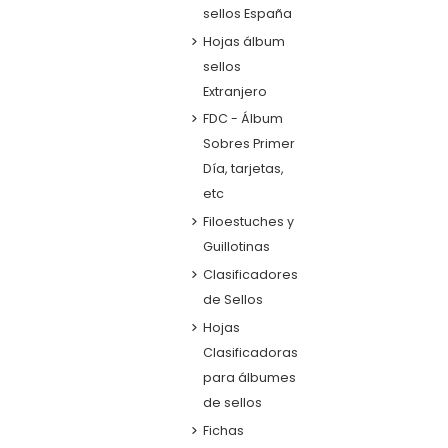
sellos España
Hojas álbum
sellos
Extranjero
FDC - Álbum
Sobres Primer
Día, tarjetas,
etc
Filoestuches y
Guillotinas
Clasificadores
de Sellos
Hojas
Clasificadoras
para álbumes
de sellos
Fichas