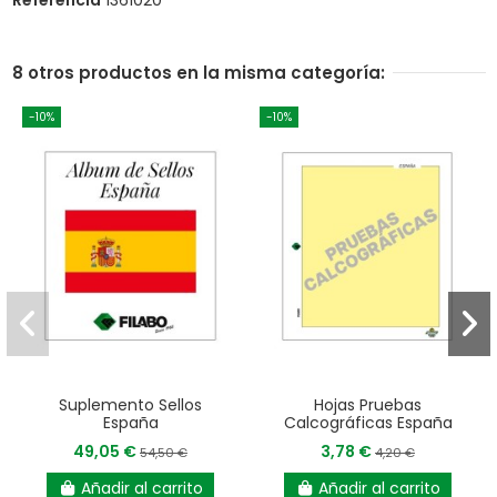
8 otros productos en la misma categoría:
-10%
-10%
Suplemento Sellos
Hojas Pruebas
España
Calcográficas España
49,05 €
3,78 €
54,50 €
4,20 €
Añadir al carrito
Añadir al carrito