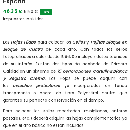
España
46,35 €
51,50 €
-10%
Impuestos incluidos
Las
Hojas Filabo
para colocar los
Sellos
y
Hojitas Bloque en
Bloque de Cuatro
de cada año. Con todos los sellos
fotografiados a color desde 1996. Se incluyen datos técnicos
de su interés. Existen dos tipos de acabado de Primera
Calidad en un sistema de
15 perforaciones
:
Cartulina Blanca
y
Registro Crema.
Las Hojas se puede adquirir con
los
estuches protectores
ya incorporados en fondo
transparente o negro, de fibra Polyestirol neutro que
garantiza su perfecta conservación en el tiempo.
Para colocar los sellos recortados, minipliegos, enteros
postales, etc.) deberá adquirir las hojas complementarias ya
que en el año básico no están incluidas.