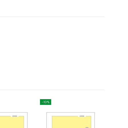
-10%
-10%