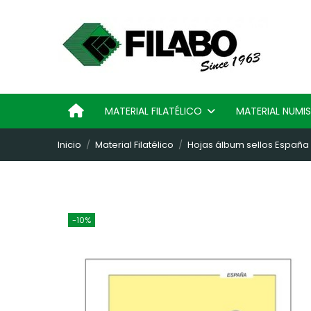
MATERIAL FILATÉLICO
MATERIAL NUM
Inicio
Material Filatélico
Hojas álbum sellos España
-10%