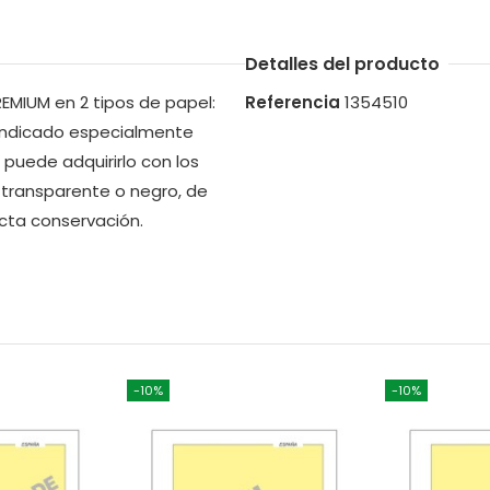
Detalles del producto
EMIUM en 2 tipos de papel:
Referencia
1354510
 indicado especialmente
puede adquirirlo con los
transparente o negro, de
ecta conservación.
-10%
-10%