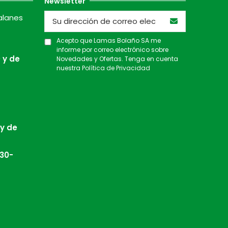
Newsletter
alanes
Acepto que Lamas Bolaño SA me
informe por correo electrónico sobre
 y de
Novedades y Ofertas. Tenga en cuenta
nuestra
Política de Privacidad
 y de
:30-