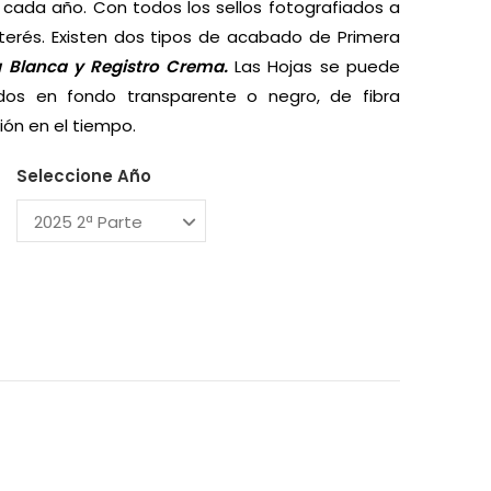
 cada año. Con todos los sellos fotografiados a
nterés. Existen dos tipos de acabado de Primera
a Blanca y
Registro Crema.
Las Hojas se puede
dos en fondo transparente o negro, de fibra
ión en el tiempo.
Seleccione Año