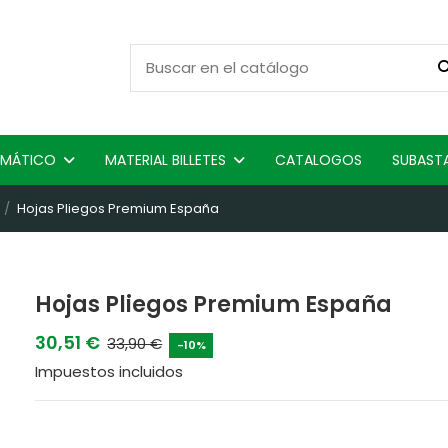
ISMÁTICO
MATERIAL BILLETES
CATALOGOS
SUBAST
Hojas Pliegos Premium España
Hojas Pliegos Premium España
30,51 €
33,90 €
-10%
Impuestos incluidos