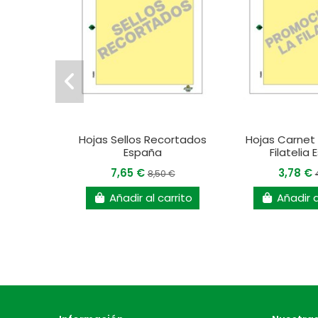
Hojas Sellos Recortados
Hojas Carnet
España
Filatelia
7,65 €
3,78 €
8,50 €
Añadir al carrito
Añadir a