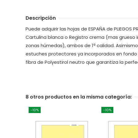
Descripción
Puede adquirir las hojas de ESPAÑA de PLIEGOS PR
Cartulina blanca o Registro crema (mas grueso
zonas húmedas), ambos de 1ª calidad. Asimismo 
estuches protectores ya incorporados en fondo 
fibra de Polyestirol neutro que garantiza la perf
8 otros productos en la misma categoría:
-10%
-10%