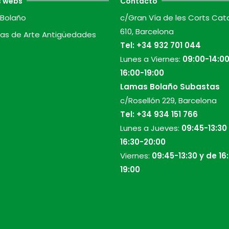
s webs
Contacto
Bolaño
c/Gran Vía de les Corts Cat
610, Barcelona
as de Arte Antigüedades
Tel:
+34 932 701 044
Lunes a Viernes:
09:00-14:00
16:00-19:00
Lamas Bolaño Subastas
c/Rosellón 229, Barcelona
Tel:
+34 934 151 766
Lunes a Jueves:
09:45-13:30
16:30-20:00
Viernes:
09:45-13:30 y de 16
19:00