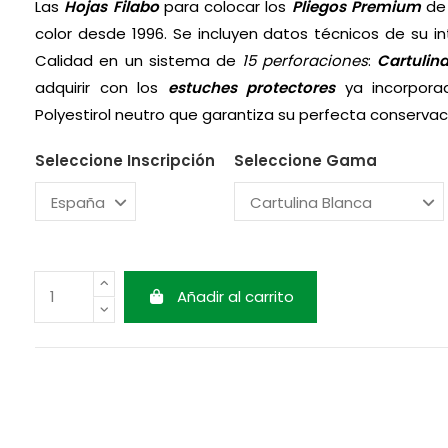
Las
Hojas Filabo
para colocar los
Pliegos Premium
de
color desde 1996. Se incluyen datos técnicos de su i
Calidad en un sistema de
15 perforaciones
:
Cartulin
adquirir con los
estuches protectores
ya incorpora
Polyestirol neutro que garantiza su perfecta conservac
Seleccione Inscripción
Seleccione Gama
Añadir al carrito