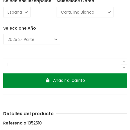
Seleccione Inscripción
Seleccione Gama
Seleccione Año
Añadir al carrito
Detalles del producto
Referencia
1352510