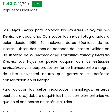
11,43 €
12,70 €
-10%
Impuestos incluidos
Las
Hojas Filabo
para colocar los
Pruebas u Hojitas Sin
Dentar
de cada año. Con todos los sellos fotografiados a
color desde 1996. Se incluyen datos técnicos de su
interés. Existen dos tipos de acabado de Primera Calidad en
un sistema de
15 perforaciones
:
Cartulina Blanca y
Registro
Crema.
Las Hojas se puede adquirir con los
estuches
protectores
ya incorporados en fondo transparente o negro,
de fibra Polyestirol neutro que garantiza su perfecta
conservación en el tiempo.
Para colocar los sellos recortados, minipliegos, enteros
postales, etc.) deberá adquirir las hojas complementarias ya
que en el año básico no están incluidas.