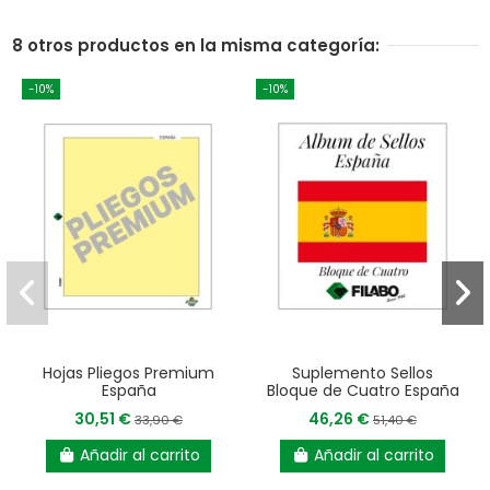
8 otros productos en la misma categoría:
-10%
-10%
Hojas Pliegos Premium
Suplemento Sellos
España
Bloque de Cuatro España
30,51 €
46,26 €
33,90 €
51,40 €
Añadir al carrito
Añadir al carrito