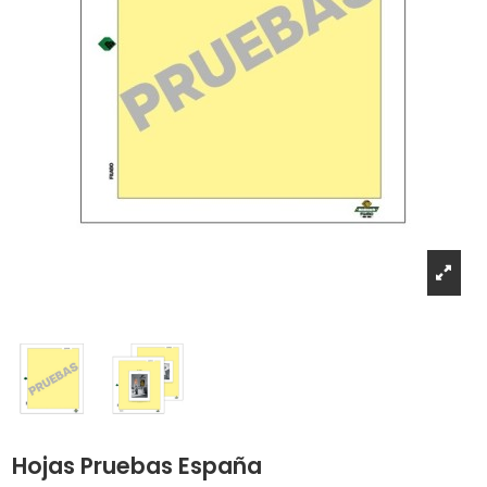
Hojas Pruebas España