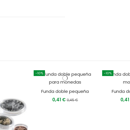
-10%
-10%
Funda doble pequeña
Funda d
0,41 €
0,4
0,45 €