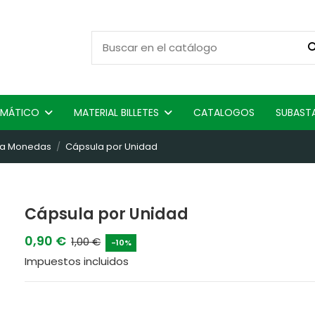
ISMÁTICO
MATERIAL BILLETES
CATALOGOS
SUBAST
ra Monedas
Cápsula por Unidad
Cápsula por Unidad
0,90 €
1,00 €
-10%
Impuestos incluidos