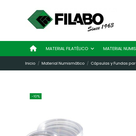
MATERIAL FILATÉLICO
MATERIAL NUM
Inicio
Material Numismático
Cápsulas y Fundas pa
-10%