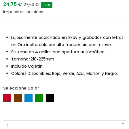
24,75 €
27,50 €
-10%
Impuestos incluidos
Lujosamente acolchado en Skay y grabados con letras
en Oro inalterable por alta frecuencia con relieve.
Sistema de 4 anillas con apertura automática
Tamaño
:
210x225mm
Incluido Cajetín
Colores Disponibles: Rojo, Verde, Azul, Marrón y Negro.
Seleccione Color
Rojo
Marrón
Azul
Verde
Negro