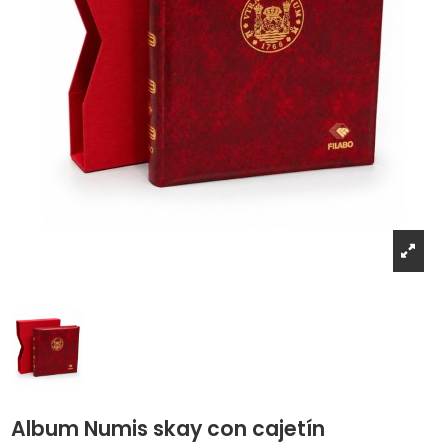
Album Numis skay con cajetín