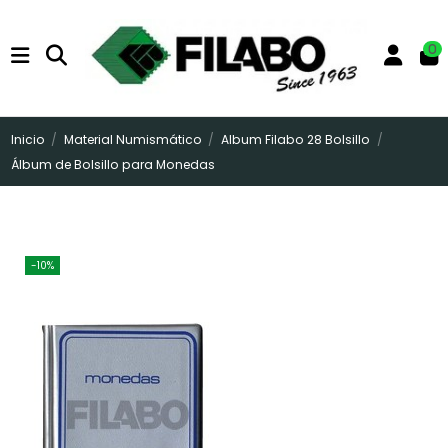
0
Inicio
Material Numismático
Album Filabo 28 Bolsillo
Álbum de Bolsillo para Monedas
-10%