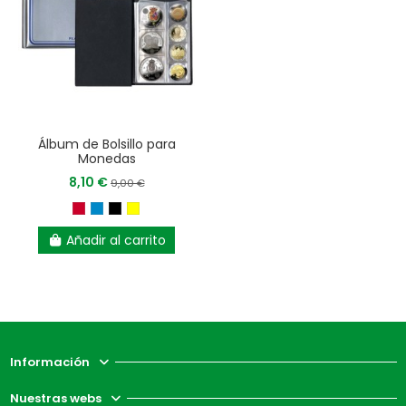
Álbum de Bolsillo para
Monedas
8,10 €
9,00 €
Añadir al carrito
Información
Nuestras webs