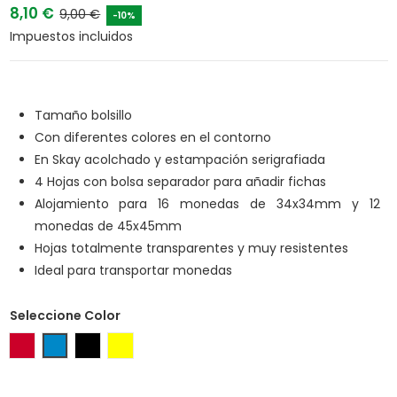
8,10 €
9,00 €
-10%
Impuestos incluidos
Tamaño bolsillo
Con diferentes colores en el contorno
En Skay acolchado y estampación serigrafiada
4 Hojas con bolsa separador para añadir fichas
Alojamiento para 16 monedas de 34x34mm y 12
monedas de 45x45mm
Hojas totalmente transparentes y muy resistentes
Ideal para transportar monedas
Seleccione Color
Rojo
Azul
Negro
Amarillo