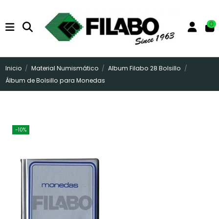
0
Inicio
Material Numismático
Album Filabo 28 Bolsillo
Álbum de Bolsillo para Monedas
-10%