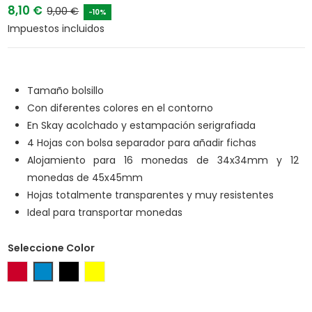
8,10 €
9,00 €
-10%
Impuestos incluidos
Tamaño bolsillo
Con diferentes colores en el contorno
En Skay acolchado y estampación serigrafiada
4 Hojas con bolsa separador para añadir fichas
Alojamiento para 16 monedas de 34x34mm y 12
monedas de 45x45mm
Hojas totalmente transparentes y muy resistentes
Ideal para transportar monedas
Seleccione Color
Rojo
Azul
Negro
Amarillo