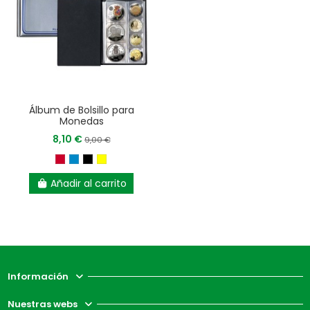
Álbum de Bolsillo para
Monedas
8,10 €
9,00 €
Añadir al carrito
Información
Nuestras webs