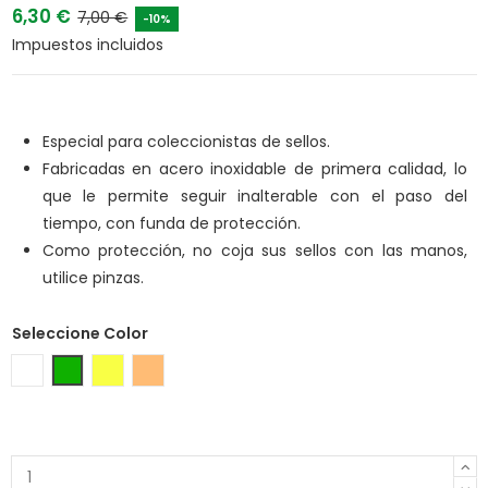
6,30 €
7,00 €
-10%
Impuestos incluidos
Especial para coleccionistas de sellos.
Fabricadas en acero inoxidable de primera calidad, lo
que le permite seguir inalterable con el paso del
tiempo, con funda de protección.
Como protección, no coja sus sellos con las manos,
utilice pinzas.
Seleccione Color
Plata
Verde metalizado
Oro
Bronce