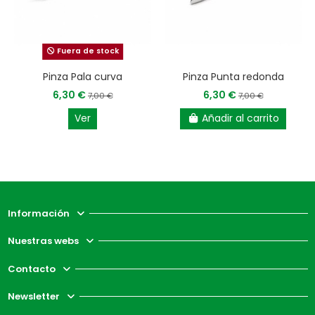
Fuera de stock
Pinza Pala curva
Pinza Punta redonda
6,30 €
6,30 €
7,00 €
7,00 €
Ver
Añadir al carrito
Información
Nuestras webs
Contacto
Newsletter