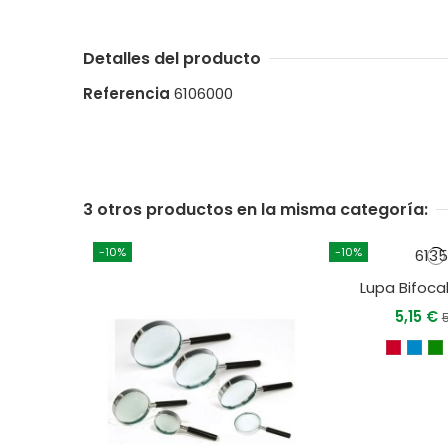
Detalles del producto
Referencia
6106000
3 otros productos en la misma categoría:
-10%
-10%
Lupa Bifoca
5,15 €
5