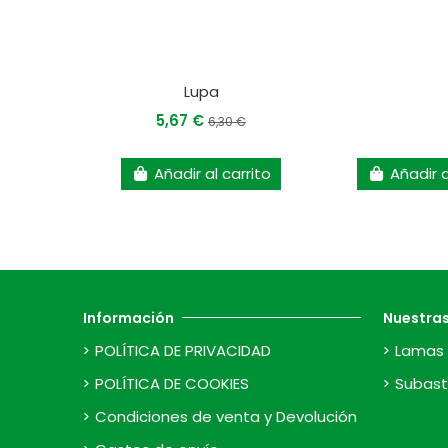
Lupa
5,67 €
6,30 €
Añadir al carrito
Añadir a
Información
Nuestra
POLÍTICA DE PRIVACIDAD
Lamas 
POLÍTICA DE COOKIES
Subast
Condiciones de venta y Devolución