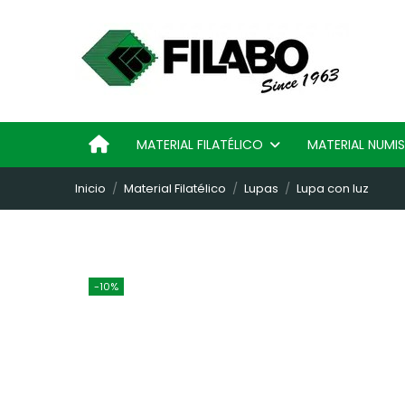
MATERIAL FILATÉLICO
MATERIAL NUM
Inicio
Material Filatélico
Lupas
Lupa con luz
-10%