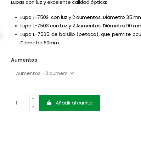
Lupas con luz y excelente calidad óptica:
Lupa L-7502 con luz y 2 aumentos, Diámetro 35 m
Lupa L-7503 con Luz y 2 Aumentos. Diámetro 90 m
Lupa L-7505 de bolsillo (petaca), que permite ocu
Diámetro 60mm.
Aumentos
Añadir al carrito