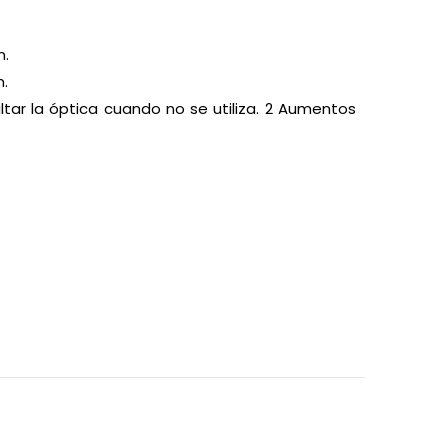
m.
m.
ltar la óptica cuando no se utiliza. 2 Aumentos