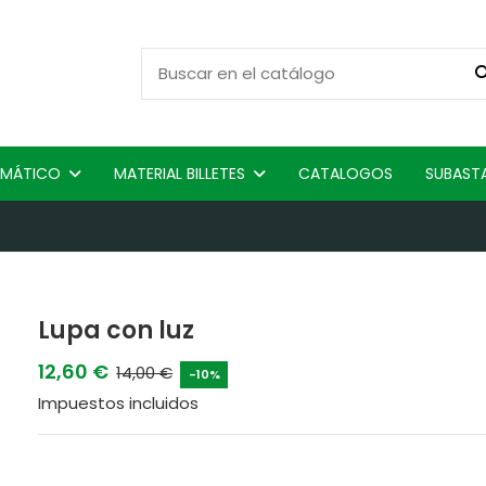
ISMÁTICO
MATERIAL BILLETES
CATALOGOS
SUBAST
Lupa con luz
12,60 €
14,00 €
-10%
Impuestos incluidos