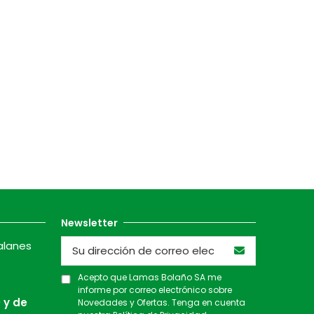
Newsletter
alanes
Acepto que Lamas Bolaño SA me
informe por correo electrónico sobre
 y de
Novedades y Ofertas. Tenga en cuenta