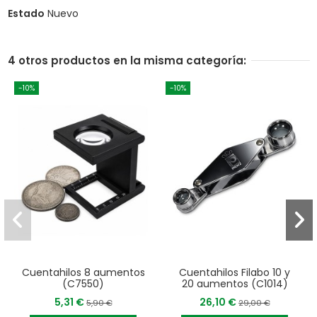
Estado
Nuevo
4 otros productos en la misma categoría:
-10%
-10%
Cuentahilos 8 aumentos
Cuentahilos Filabo 10 y
(C7550)
20 aumentos (C1014)
5,31 €
26,10 €
5,90 €
29,00 €