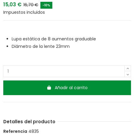
15,03 €
16,70 €
-10%
Impuestos incluidos
Lupa estática de 8 aumentos graduable
Diámetro de la lente 23mm
Añadir al carrito
Detalles del producto
Referencia
4835