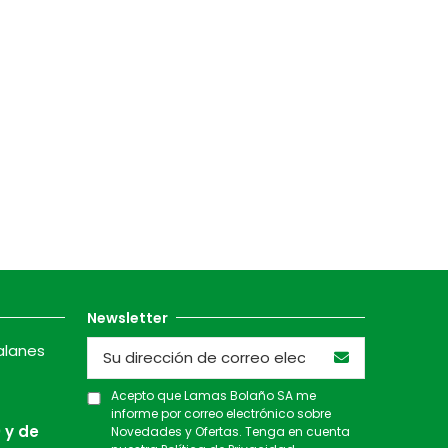
Newsletter
alanes
Acepto que Lamas Bolaño SA me
informe por correo electrónico sobre
 y de
Novedades y Ofertas. Tenga en cuenta