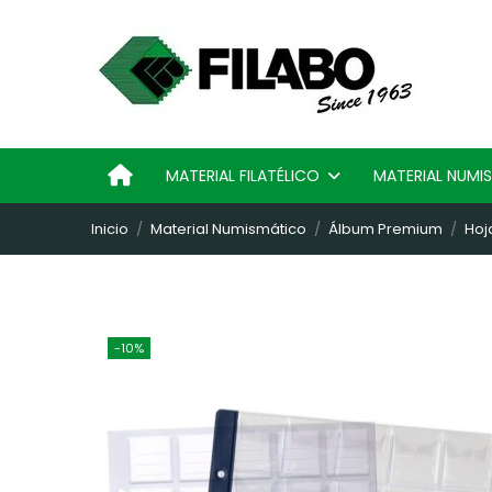
MATERIAL FILATÉLICO
MATERIAL NUM
Inicio
Material Numismático
Álbum Premium
Hoj
-10%