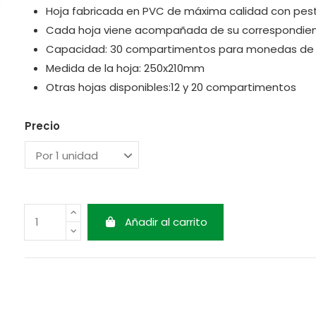
Hoja fabricada en PVC de máxima calidad con pes
Cada hoja viene acompañada de su correspondient
Capacidad
: 30 compartimentos para monedas d
Medida de la hoja
: 250x210mm
Otras hojas disponibles:12 y 20 compartimentos
Precio
Añadir al carrito