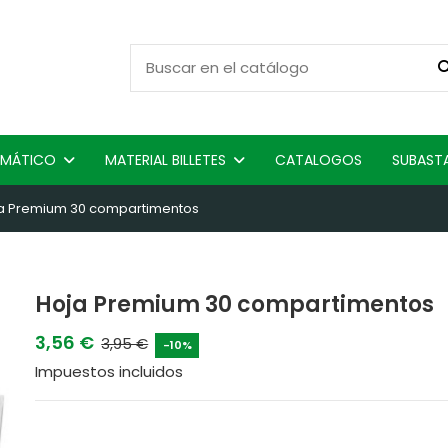
ISMÁTICO
MATERIAL BILLETES
CATALOGOS
SUBAST
a Premium 30 compartimentos
Hoja Premium 30 compartimentos
3,56 €
3,95 €
-10%
Impuestos incluidos