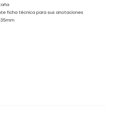
taña
e ficha técnica para sus anotaciones
e 35mm