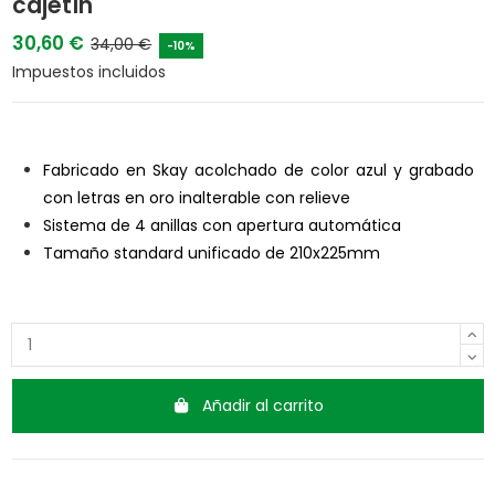
cajetín
30,60 €
34,00 €
-10%
Impuestos incluidos
Fabricado en Skay acolchado de color azul y grabado
con letras en oro inalterable con relieve
Sistema de 4 anillas con apertura automática
Tamaño standard unificado de 210x225mm
Añadir al carrito