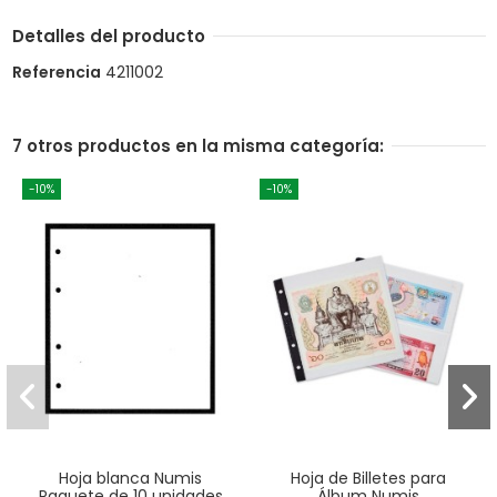
Detalles del producto
Referencia
4211002
7 otros productos en la misma categoría:
-10%
-10%
Hoja blanca Numis
Hoja de Billetes para
Paquete de 10 unidades
Álbum Numis