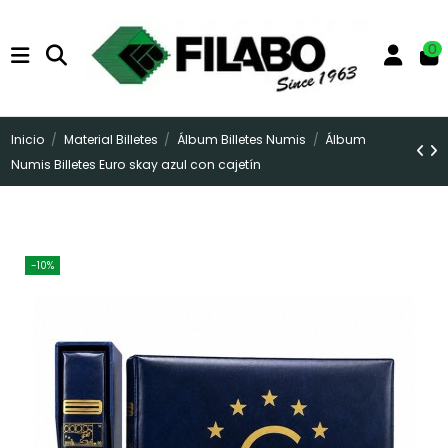
0
Inicio
Material Billetes
Álbum Billetes Numis
Álbum
Numis Billetes Euro skay azul con cajetín
-10%