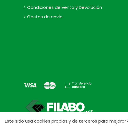
Condiciones de venta y Devolución
Gastos de envío
Este sitio usa cookies propias y de terceros para mejora