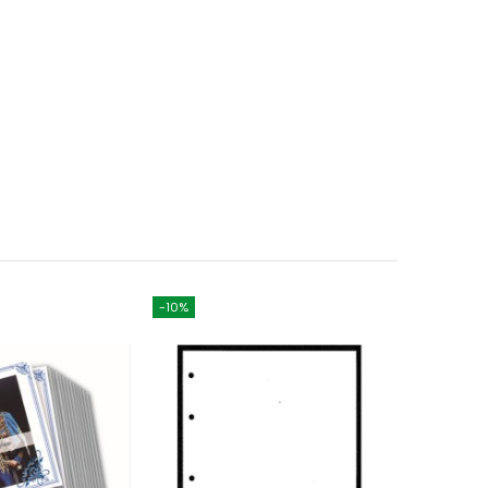
-10%
-10%