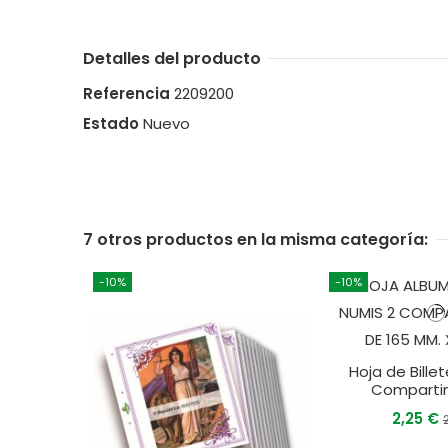
Detalles del producto
Referencia
2209200
Estado
Nuevo
7 otros productos en la misma categoría:
-10%
-10%
Hoja de Bille
Comparti
2,25 €