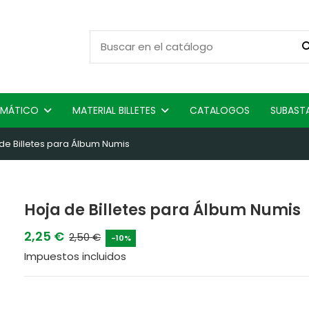
ISMÁTICO
MATERIAL BILLETES
CATALOGOS
SUBAST
de Billetes para Álbum Numis
Hoja de Billetes para Álbum Numis
2,25 €
2,50 €
-10%
Impuestos incluidos