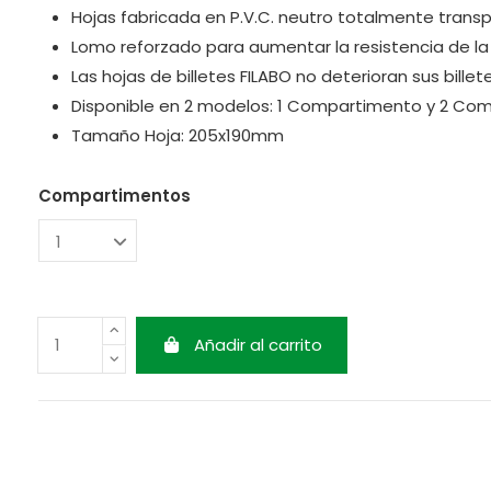
Hojas fabricada en P.V.C. neutro totalmente trans
Lomo reforzado para aumentar la resistencia de la 
Las hojas de billetes FILABO no deterioran sus billet
Disponible en 2 modelos: 1 Compartimento y 2 Co
Tamaño Hoja: 205x190mm
Compartimentos
Añadir al carrito