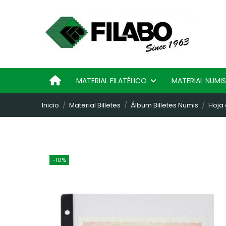
MATERIAL FILATÉLICO
MATERIAL NUM
Inicio
Material Billetes
Álbum Billetes Numis
Hoja 
-10%