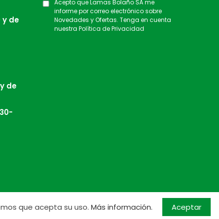
Acepto que Lamas Bolaño SA me
informe por correo electrónico sobre
 y de
Novedades y Ofertas. Tenga en cuenta
nuestra
Política de Privacidad
 y de
:30-
Aceptar
ndemos que acepta su uso.
Más información.