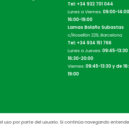
Tel:
+34 932 701 044
Lunes a Viernes:
09:00-14:00
16:00-19:00
Lamas Bolaño Subastas
c/Rosellón 229, Barcelona
Tel:
+34 934 151 766
Lunes a Jueves:
09:45-13:30
16:30-20:00
Viernes:
09:45-13:30 y de 16
19:00
r el uso por parte del usuario. Si continúa navegando ente