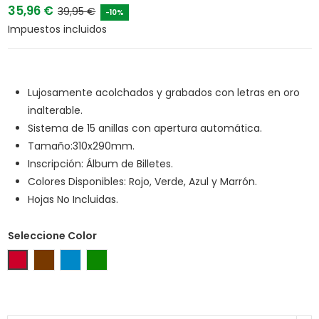
35,96 €
39,95 €
-10%
Impuestos incluidos
Lujosamente acolchados y grabados con letras en oro
inalterable.
Sistema de 15 anillas con apertura automática.
Tamaño:310x290mm.
Inscripción: Álbum de Billetes.
Colores Disponibles: Rojo, Verde, Azul y Marrón.
Hojas No Incluidas.
Seleccione Color
Rojo
Marrón
Azul
Verde